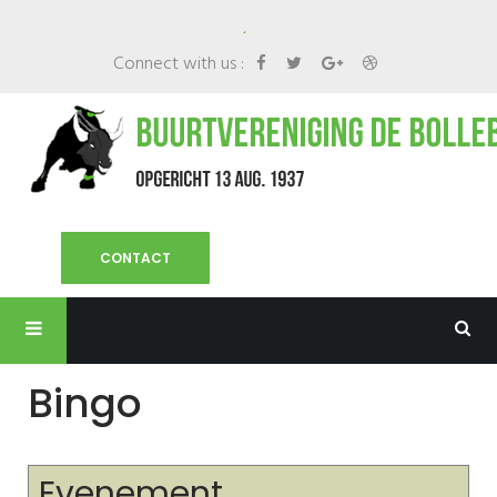
.
Connect with us :
CONTACT
Bingo
Evenement