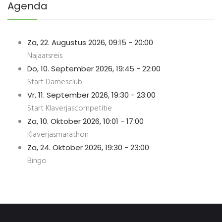
Agenda
Za, 22. Augustus 2026
,
09:15
-
20:00
Najaarsreis
Do, 10. September 2026
,
19:45
-
22:00
Start Damesclub
Vr, 11. September 2026
,
19:30
-
23:00
Start Klaverjascompetitie
Za, 10. Oktober 2026
,
10:01
-
17:00
Klaverjasmarathon
Za, 24. Oktober 2026
,
19:30
-
23:00
Bingo