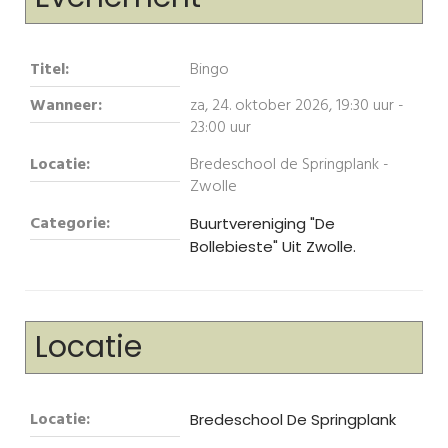
Titel:
Bingo
Wanneer:
za, 24. oktober 2026
,
19:30 uur
-
23:00 uur
Locatie:
Bredeschool de Springplank -
Zwolle
Categorie:
Buurtvereniging "De
Bollebieste" Uit Zwolle.
Locatie
Locatie:
Bredeschool De Springplank