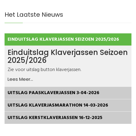
Het Laatste Nieuws
EINDUITSLAG KLAVERJASSEN SEIZOEN 2025/2026
Einduitslag Klaverjassen Seizoen
2025/2026
Zie voor uitslag button klaverjassen.
Lees Meer...
UITSLAG PAASKLAVERJASSEN 3-04-2026
UITSLAG KLAVERJASMARATHON 14-03-2026
UITSLAG KERSTKLAVERJASSEN 16-12-2025
Joomla! 3 Modules
VinaGecko.com
© Free
- by