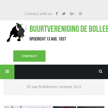
.
Connect with us :
CONTACT
85 jaar Bollebieste Larixpark 2022